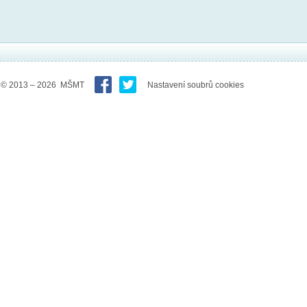
© 2013 – 2026 MŠMT
Nastavení soubrů cookies