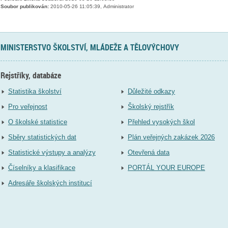
Soubor publikován:
2010-05-26 11:05:39, Administrator
MINISTERSTVO ŠKOLSTVÍ, MLÁDEŽE A TĚLOVÝCHOVY
Rejstříky, databáze
Statistika školství
Důležité odkazy
Pro veřejnost
Školský rejstřík
O školské statistice
Přehled vysokých škol
Sběry statistických dat
Plán veřejných zakázek 2026
Statistické výstupy a analýzy
Otevřená data
Číselníky a klasifikace
PORTÁL YOUR EUROPE
Adresáře školských institucí