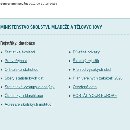
Soubor publikován:
2012-09-19 16:50:58
MINISTERSTVO ŠKOLSTVÍ, MLÁDEŽE A TĚLOVÝCHOVY
Rejstříky, databáze
Statistika školství
Důležité odkazy
Pro veřejnost
Školský rejstřík
O školské statistice
Přehled vysokých škol
Sběry statistických dat
Plán veřejných zakázek 2026
Statistické výstupy a analýzy
Otevřená data
Číselníky a klasifikace
PORTÁL YOUR EUROPE
Adresáře školských institucí