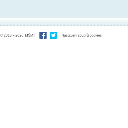
© 2013 – 2026 MŠMT
Nastavení soubrů cookies