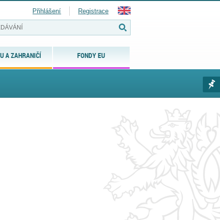
Přihlášení
Registrace
U A ZAHRANIČÍ
FONDY EU