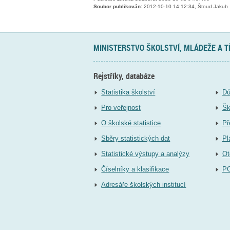
Soubor publikován:
2012-10-10 14:12:34, Štoud Jakub
MINISTERSTVO ŠKOLSTVÍ, MLÁDEŽE A 
Rejstříky, databáze
Statistika školství
Dů
Pro veřejnost
Šk
O školské statistice
Př
Sběry statistických dat
Pl
Statistické výstupy a analýzy
Ot
Číselníky a klasifikace
P
Adresáře školských institucí