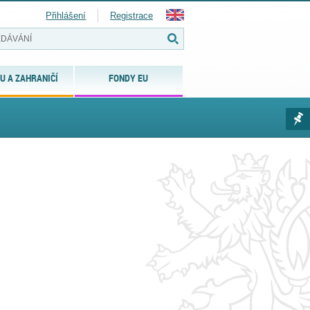
Přihlášení
Registrace
U A ZAHRANIČÍ
FONDY EU