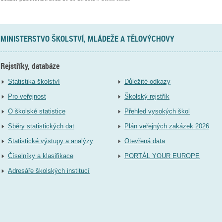
MINISTERSTVO ŠKOLSTVÍ, MLÁDEŽE A TĚLOVÝCHOVY
Rejstříky, databáze
Statistika školství
Důležité odkazy
Pro veřejnost
Školský rejstřík
O školské statistice
Přehled vysokých škol
Sběry statistických dat
Plán veřejných zakázek 2026
Statistické výstupy a analýzy
Otevřená data
Číselníky a klasifikace
PORTÁL YOUR EUROPE
Adresáře školských institucí