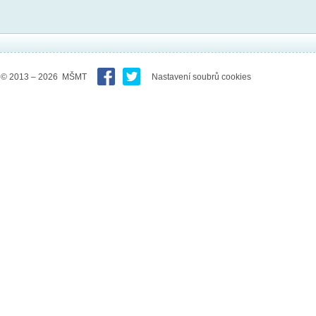
© 2013 – 2026 MŠMT
Nastavení soubrů cookies