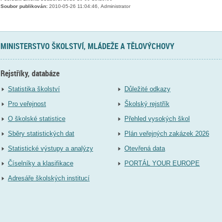
Soubor publikován:
2010-05-26 11:04:46, Administrator
MINISTERSTVO ŠKOLSTVÍ, MLÁDEŽE A TĚLOVÝCHOVY
Rejstříky, databáze
Statistika školství
Důležité odkazy
Pro veřejnost
Školský rejstřík
O školské statistice
Přehled vysokých škol
Sběry statistických dat
Plán veřejných zakázek 2026
Statistické výstupy a analýzy
Otevřená data
Číselníky a klasifikace
PORTÁL YOUR EUROPE
Adresáře školských institucí