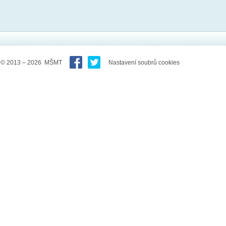
© 2013 – 2026 MŠMT
Nastavení soubrů cookies