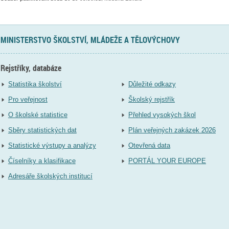
MINISTERSTVO ŠKOLSTVÍ, MLÁDEŽE A TĚLOVÝCHOVY
Rejstříky, databáze
Statistika školství
Důležité odkazy
Pro veřejnost
Školský rejstřík
O školské statistice
Přehled vysokých škol
Sběry statistických dat
Plán veřejných zakázek 2026
Statistické výstupy a analýzy
Otevřená data
Číselníky a klasifikace
PORTÁL YOUR EUROPE
Adresáře školských institucí