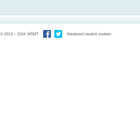
© 2013 – 2026 MŠMT
Nastavení soubrů cookies