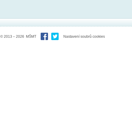
© 2013 – 2026 MŠMT
Nastavení soubrů cookies