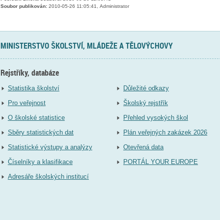
Soubor publikován:
2010-05-26 11:05:41, Administrator
MINISTERSTVO ŠKOLSTVÍ, MLÁDEŽE A TĚLOVÝCHOVY
Rejstříky, databáze
Statistika školství
Důležité odkazy
Pro veřejnost
Školský rejstřík
O školské statistice
Přehled vysokých škol
Sběry statistických dat
Plán veřejných zakázek 2026
Statistické výstupy a analýzy
Otevřená data
Číselníky a klasifikace
PORTÁL YOUR EUROPE
Adresáře školských institucí