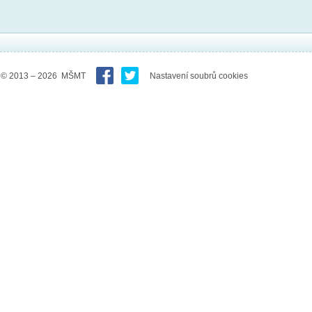
© 2013 – 2026 MŠMT
Nastavení soubrů cookies