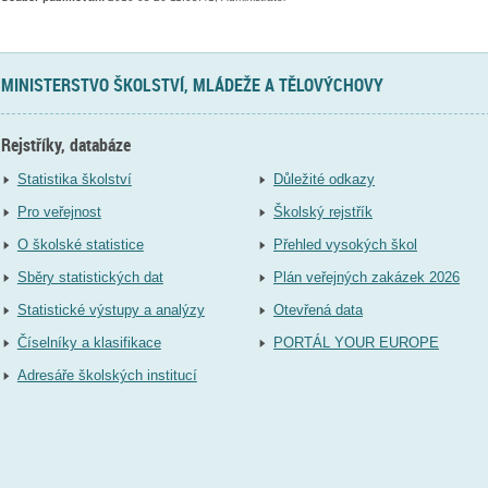
MINISTERSTVO ŠKOLSTVÍ, MLÁDEŽE A TĚLOVÝCHOVY
Rejstříky, databáze
Statistika školství
Důležité odkazy
Pro veřejnost
Školský rejstřík
O školské statistice
Přehled vysokých škol
Sběry statistických dat
Plán veřejných zakázek 2026
Statistické výstupy a analýzy
Otevřená data
Číselníky a klasifikace
PORTÁL YOUR EUROPE
Adresáře školských institucí