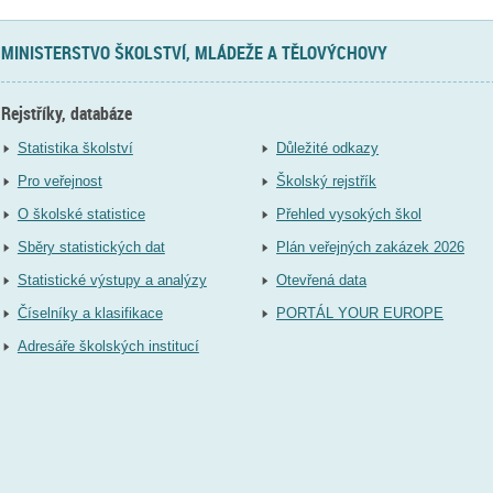
MINISTERSTVO ŠKOLSTVÍ, MLÁDEŽE A TĚLOVÝCHOVY
Rejstříky, databáze
Statistika školství
Důležité odkazy
Pro veřejnost
Školský rejstřík
O školské statistice
Přehled vysokých škol
Sběry statistických dat
Plán veřejných zakázek 2026
Statistické výstupy a analýzy
Otevřená data
Číselníky a klasifikace
PORTÁL YOUR EUROPE
Adresáře školských institucí