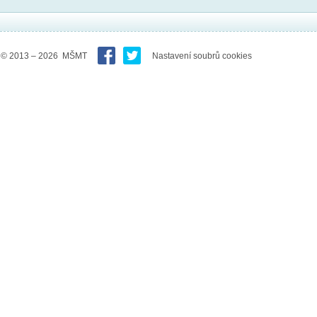
© 2013 – 2026 MŠMT
Nastavení soubrů cookies