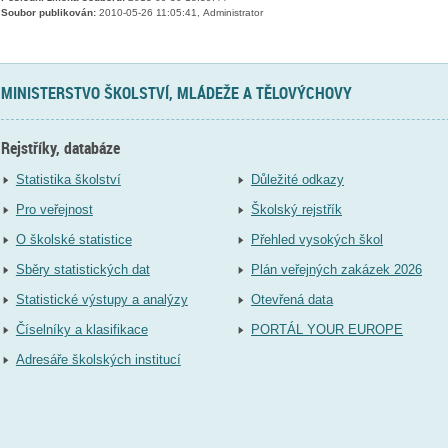
Soubor publikován:
2010-05-26 11:05:41, Administrator
MINISTERSTVO ŠKOLSTVÍ, MLÁDEŽE A TĚLOVÝCHOVY
Rejstříky, databáze
Statistika školství
Důležité odkazy
Pro veřejnost
Školský rejstřík
O školské statistice
Přehled vysokých škol
Sběry statistických dat
Plán veřejných zakázek 2026
Statistické výstupy a analýzy
Otevřená data
Číselníky a klasifikace
PORTÁL YOUR EUROPE
Adresáře školských institucí