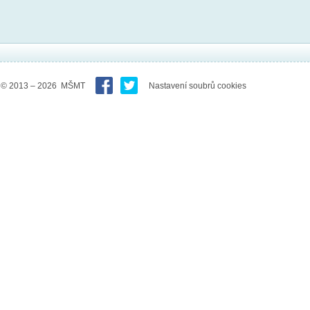
© 2013 – 2026 MŠMT
Nastavení soubrů cookies