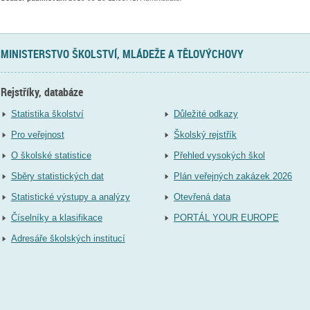
MINISTERSTVO ŠKOLSTVÍ, MLÁDEŽE A TĚLOVÝCHOVY
Rejstříky, databáze
Statistika školství
Důležité odkazy
Pro veřejnost
Školský rejstřík
O školské statistice
Přehled vysokých škol
Sběry statistických dat
Plán veřejných zakázek 2026
Statistické výstupy a analýzy
Otevřená data
Číselníky a klasifikace
PORTÁL YOUR EUROPE
Adresáře školských institucí