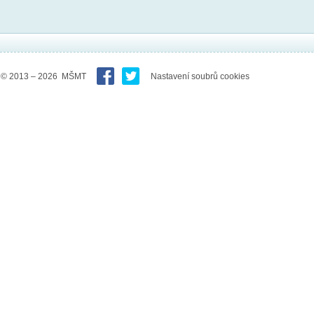
© 2013 – 2026 MŠMT
Nastavení soubrů cookies