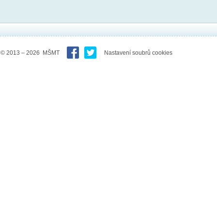
© 2013 – 2026 MŠMT
Nastavení soubrů cookies