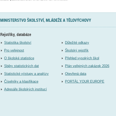
MINISTERSTVO ŠKOLSTVÍ, MLÁDEŽE A TĚLOVÝCHOVY
Rejstříky, databáze
Statistika školství
Důležité odkazy
Pro veřejnost
Školský rejstřík
O školské statistice
Přehled vysokých škol
Sběry statistických dat
Plán veřejných zakázek 2026
Statistické výstupy a analýzy
Otevřená data
Číselníky a klasifikace
PORTÁL YOUR EUROPE
Adresáře školských institucí