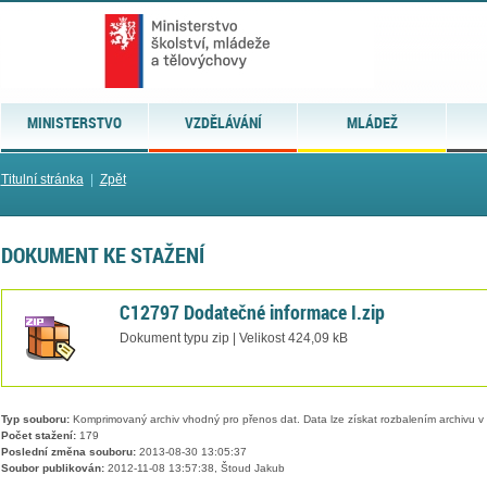
MINISTERSTVO
VZDĚLÁVÁNÍ
MLÁDEŽ
Titulní stránka
|
Zpět
DOKUMENT KE STAŽENÍ
C12797 Dodatečné informace I.zip
Dokument typu zip | Velikost 424,09 kB
Typ souboru:
Komprimovaný archiv vhodný pro přenos dat. Data lze získat rozbalením archivu 
Počet stažení:
179
Poslední změna souboru:
2013-08-30 13:05:37
Soubor publikován:
2012-11-08 13:57:38, Štoud Jakub