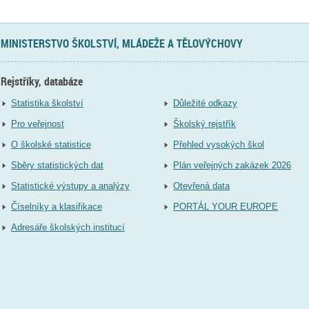
MINISTERSTVO ŠKOLSTVÍ, MLÁDEŽE A TĚLOVÝCHOVY
Rejstříky, databáze
Statistika školství
Důležité odkazy
Pro veřejnost
Školský rejstřík
O školské statistice
Přehled vysokých škol
Sběry statistických dat
Plán veřejných zakázek 2026
Statistické výstupy a analýzy
Otevřená data
Číselníky a klasifikace
PORTÁL YOUR EUROPE
Adresáře školských institucí