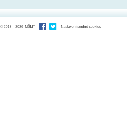
© 2013 – 2026 MŠMT
Nastavení soubrů cookies