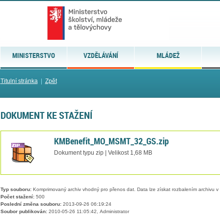
MINISTERSTVO
VZDĚLÁVÁNÍ
MLÁDEŽ
Titulní stránka
|
Zpět
DOKUMENT KE STAŽENÍ
KMBenefit_MO_MSMT_32_GS.zip
Dokument typu zip | Velikost 1,68 MB
Typ souboru:
Komprimovaný archiv vhodný pro přenos dat. Data lze získat rozbalením archivu 
Počet stažení:
500
Poslední změna souboru:
2013-09-26 06:19:24
Soubor publikován:
2010-05-26 11:05:42, Administrator