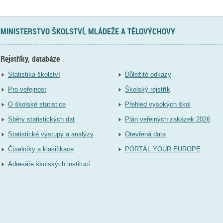
MINISTERSTVO ŠKOLSTVÍ, MLÁDEŽE A TĚLOVÝCHOVY
Rejstříky, databáze
Statistika školství
Důležité odkazy
Pro veřejnost
Školský rejstřík
O školské statistice
Přehled vysokých škol
Sběry statistických dat
Plán veřejných zakázek 2026
Statistické výstupy a analýzy
Otevřená data
Číselníky a klasifikace
PORTÁL YOUR EUROPE
Adresáře školských institucí