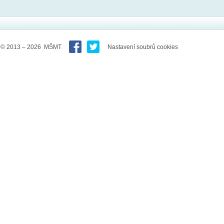
© 2013 – 2026 MŠMT
Nastavení soubrů cookies