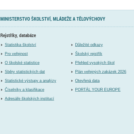
MINISTERSTVO ŠKOLSTVÍ, MLÁDEŽE A TĚLOVÝCHOVY
Rejstříky, databáze
Statistika školství
Důležité odkazy
Pro veřejnost
Školský rejstřík
O školské statistice
Přehled vysokých škol
Sběry statistických dat
Plán veřejných zakázek 2026
Statistické výstupy a analýzy
Otevřená data
Číselníky a klasifikace
PORTÁL YOUR EUROPE
Adresáře školských institucí