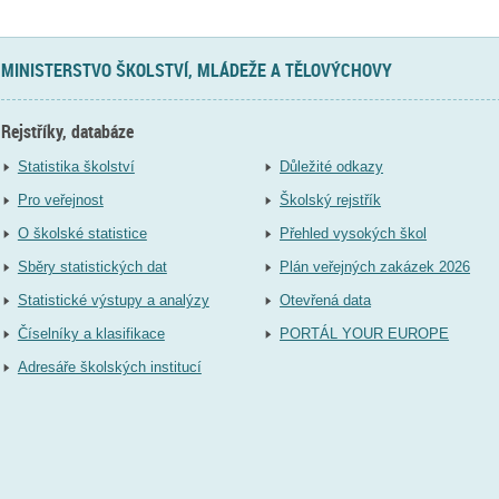
MINISTERSTVO ŠKOLSTVÍ, MLÁDEŽE A TĚLOVÝCHOVY
Rejstříky, databáze
Statistika školství
Důležité odkazy
Pro veřejnost
Školský rejstřík
O školské statistice
Přehled vysokých škol
Sběry statistických dat
Plán veřejných zakázek 2026
Statistické výstupy a analýzy
Otevřená data
Číselníky a klasifikace
PORTÁL YOUR EUROPE
Adresáře školských institucí