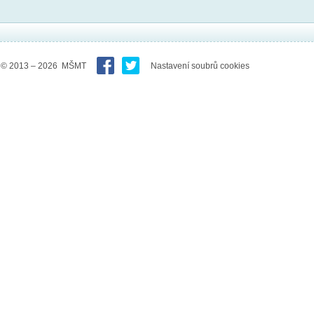
© 2013 – 2026 MŠMT
Nastavení soubrů cookies