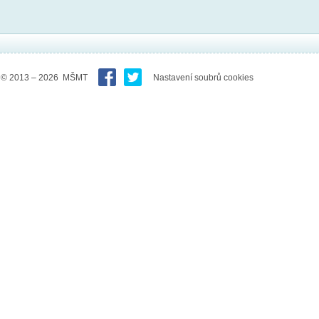
© 2013 – 2026 MŠMT
Nastavení soubrů cookies