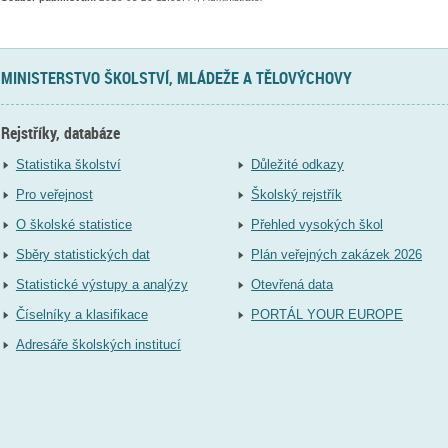
MINISTERSTVO ŠKOLSTVÍ, MLÁDEŽE A TĚLOVÝCHOVY
Rejstříky, databáze
Statistika školství
Důležité odkazy
Pro veřejnost
Školský rejstřík
O školské statistice
Přehled vysokých škol
Sběry statistických dat
Plán veřejných zakázek 2026
Statistické výstupy a analýzy
Otevřená data
Číselníky a klasifikace
PORTÁL YOUR EUROPE
Adresáře školských institucí