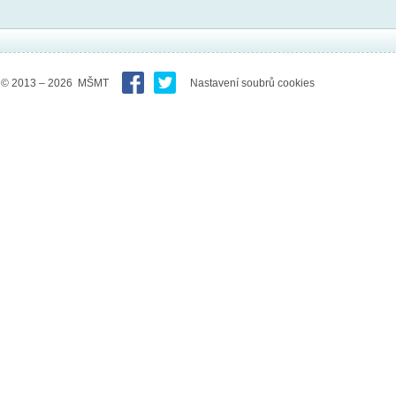
© 2013 – 2026 MŠMT
Nastavení soubrů cookies