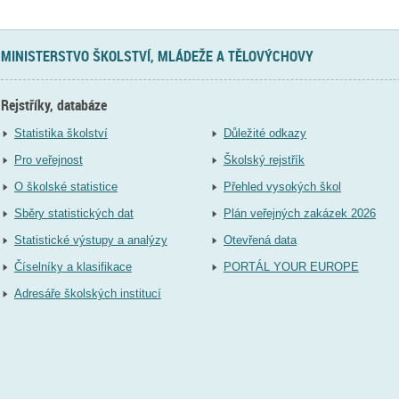
MINISTERSTVO ŠKOLSTVÍ, MLÁDEŽE A TĚLOVÝCHOVY
Rejstříky, databáze
Statistika školství
Důležité odkazy
Pro veřejnost
Školský rejstřík
O školské statistice
Přehled vysokých škol
Sběry statistických dat
Plán veřejných zakázek 2026
Statistické výstupy a analýzy
Otevřená data
Číselníky a klasifikace
PORTÁL YOUR EUROPE
Adresáře školských institucí