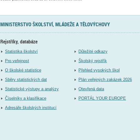
MINISTERSTVO ŠKOLSTVÍ, MLÁDEŽE A TĚLOVÝCHOVY
Rejstříky, databáze
Statistika školství
Důležité odkazy
Pro veřejnost
Školský rejstřík
O školské statistice
Přehled vysokých škol
Sběry statistických dat
Plán veřejných zakázek 2026
Statistické výstupy a analýzy
Otevřená data
Číselníky a klasifikace
PORTÁL YOUR EUROPE
Adresáře školských institucí