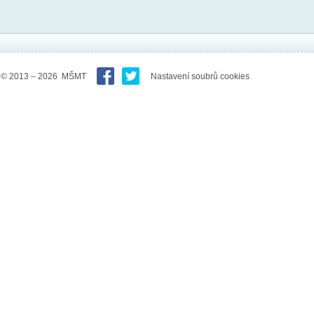
© 2013 – 2026 MŠMT
Nastavení soubrů cookies