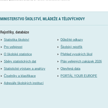
MINISTERSTVO ŠKOLSTVÍ, MLÁDEŽE A TĚLOVÝCHOVY
Rejstříky, databáze
Statistika školství
Důležité odkazy
Pro veřejnost
Školský rejstřík
O školské statistice
Přehled vysokých škol
Sběry statistických dat
Plán veřejných zakázek 2026
Statistické výstupy a analýzy
Otevřená data
Číselníky a klasifikace
PORTÁL YOUR EUROPE
Adresáře školských institucí