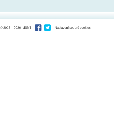
© 2013 – 2026 MŠMT
Nastavení soubrů cookies