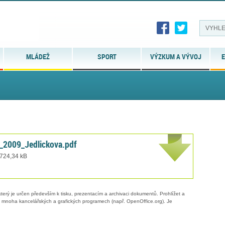
MLÁDEŽ
SPORT
VÝZKUM A VÝVOJ
E
_2009_Jedlickova.pdf
 724,34 kB
erý je určen především k tisku, prezentacím a archivaci dokumentů. Prohlížet a
 v mnoha kancelářských a grafických programech (např. OpenOffice.org). Je