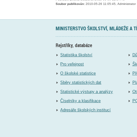
Soubor publikován:
2010-05-26 11:05:45, Administrator
MINISTERSTVO ŠKOLSTVÍ, MLÁDEŽE A 
Rejstříky, databáze
Statistika školství
Dů
Pro veřejnost
Šk
O školské statistice
Př
Sběry statistických dat
Pl
Statistické výstupy a analýzy
Ot
Číselníky a klasifikace
P
Adresáře školských institucí