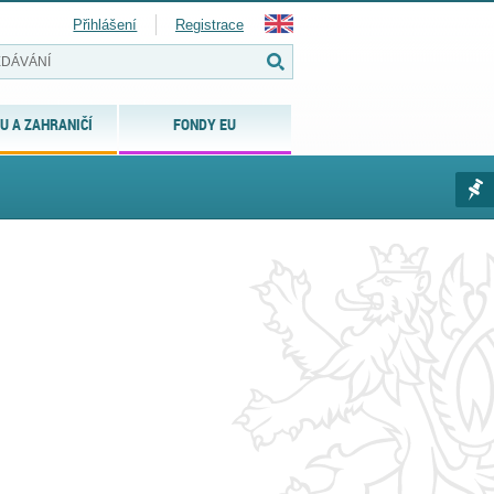
Přihlášení
Registrace
U A ZAHRANIČÍ
FONDY EU