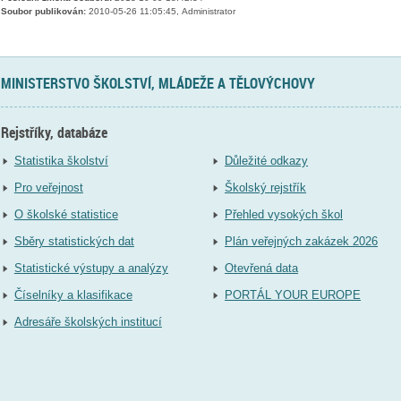
Soubor publikován:
2010-05-26 11:05:45, Administrator
MINISTERSTVO ŠKOLSTVÍ, MLÁDEŽE A TĚLOVÝCHOVY
Rejstříky, databáze
Statistika školství
Důležité odkazy
Pro veřejnost
Školský rejstřík
O školské statistice
Přehled vysokých škol
Sběry statistických dat
Plán veřejných zakázek 2026
Statistické výstupy a analýzy
Otevřená data
Číselníky a klasifikace
PORTÁL YOUR EUROPE
Adresáře školských institucí