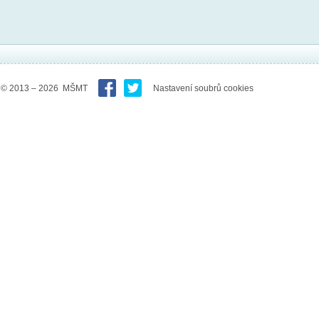
© 2013 – 2026 MŠMT
Nastavení soubrů cookies