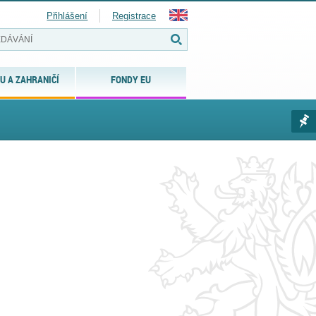
Přihlášení
Registrace
U A ZAHRANIČÍ
FONDY EU