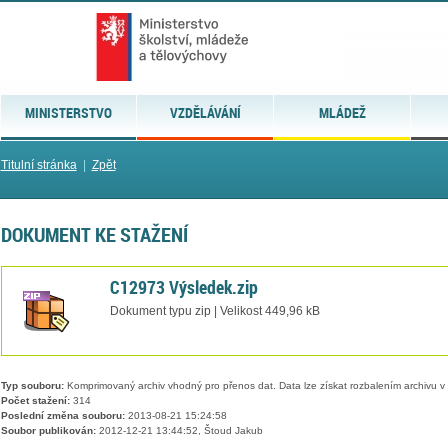
MINISTERSTVO
VZDĚLÁVÁNÍ
MLÁDEŽ
Titulní stránka
|
Zpět
DOKUMENT KE STAŽENÍ
C12973 Výsledek.zip
Dokument typu zip | Velikost 449,96 kB
Typ souboru:
Komprimovaný archiv vhodný pro přenos dat. Data lze získat rozbalením archivu 
Počet stažení:
314
Poslední změna souboru:
2013-08-21 15:24:58
Soubor publikován:
2012-12-21 13:44:52, Štoud Jakub