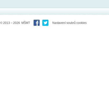
© 2013 – 2026 MŠMT
Nastavení soubrů cookies