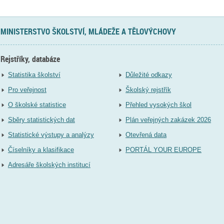
MINISTERSTVO ŠKOLSTVÍ, MLÁDEŽE A TĚLOVÝCHOVY
Rejstříky, databáze
Statistika školství
Důležité odkazy
Pro veřejnost
Školský rejstřík
O školské statistice
Přehled vysokých škol
Sběry statistických dat
Plán veřejných zakázek 2026
Statistické výstupy a analýzy
Otevřená data
Číselníky a klasifikace
PORTÁL YOUR EUROPE
Adresáře školských institucí