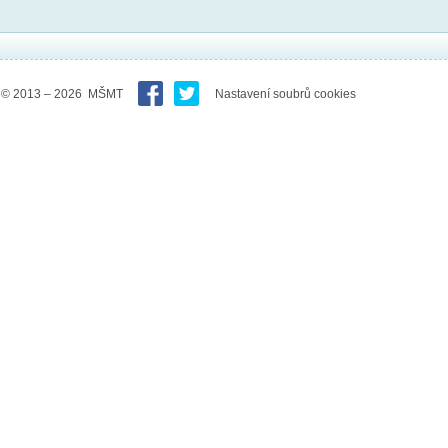
© 2013 – 2026 MŠMT
Nastavení soubrů cookies