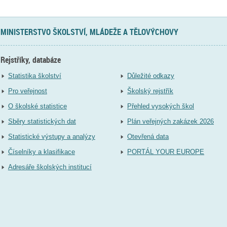
MINISTERSTVO ŠKOLSTVÍ, MLÁDEŽE A TĚLOVÝCHOVY
Rejstříky, databáze
Statistika školství
Důležité odkazy
Pro veřejnost
Školský rejstřík
O školské statistice
Přehled vysokých škol
Sběry statistických dat
Plán veřejných zakázek 2026
Statistické výstupy a analýzy
Otevřená data
Číselníky a klasifikace
PORTÁL YOUR EUROPE
Adresáře školských institucí