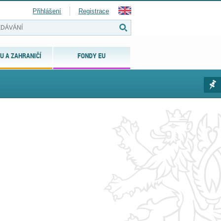
Přihlášení
Registrace
U A ZAHRANIČÍ
FONDY EU