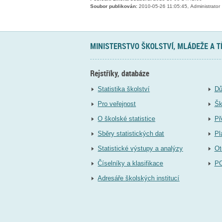
Soubor publikován:
2010-05-26 11:05:45, Administrator
MINISTERSTVO ŠKOLSTVÍ, MLÁDEŽE A 
Rejstříky, databáze
Statistika školství
Dů
Pro veřejnost
Šk
O školské statistice
Př
Sběry statistických dat
Pl
Statistické výstupy a analýzy
Ot
Číselníky a klasifikace
P
Adresáře školských institucí