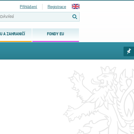
Přihlášení
Registrace
U A ZAHRANIČÍ
FONDY EU