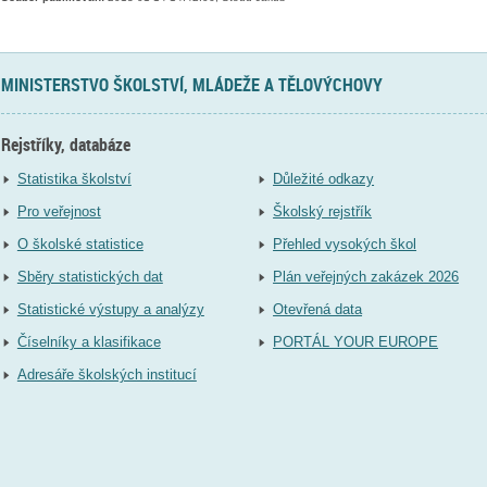
MINISTERSTVO ŠKOLSTVÍ, MLÁDEŽE A TĚLOVÝCHOVY
Rejstříky, databáze
Statistika školství
Důležité odkazy
Pro veřejnost
Školský rejstřík
O školské statistice
Přehled vysokých škol
Sběry statistických dat
Plán veřejných zakázek 2026
Statistické výstupy a analýzy
Otevřená data
Číselníky a klasifikace
PORTÁL YOUR EUROPE
Adresáře školských institucí