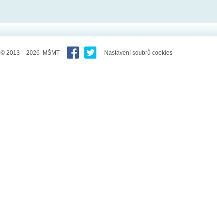
© 2013 – 2026 MŠMT
Nastavení soubrů cookies