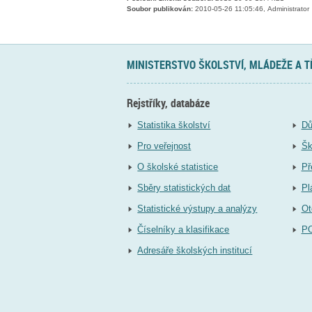
Soubor publikován:
2010-05-26 11:05:46, Administrator
MINISTERSTVO ŠKOLSTVÍ, MLÁDEŽE A 
Rejstříky, databáze
Statistika školství
Dů
Pro veřejnost
Šk
O školské statistice
Př
Sběry statistických dat
Pl
Statistické výstupy a analýzy
Ot
Číselníky a klasifikace
P
Adresáře školských institucí