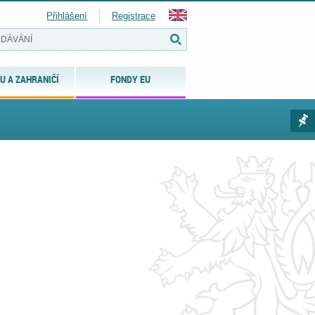
Přihlášení
Registrace
U A ZAHRANIČÍ
FONDY EU