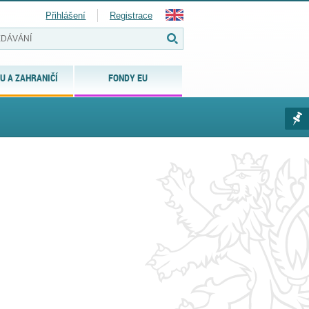
Přihlášení
Registrace
U A ZAHRANIČÍ
FONDY EU