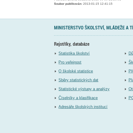
Soubor publikován:
2013-01-15 12:41:15
MINISTERSTVO ŠKOLSTVÍ, MLÁDEŽE A 
Rejstříky, databáze
Statistika školství
Dů
Pro veřejnost
Šk
O školské statistice
Př
Sběry statistických dat
Pl
Statistické výstupy a analýzy
Ot
Číselníky a klasifikace
P
Adresáře školských institucí