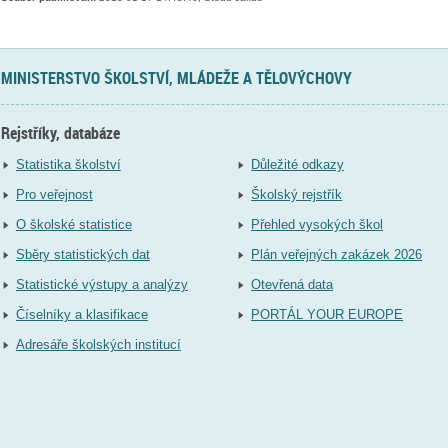
MINISTERSTVO ŠKOLSTVÍ, MLÁDEŽE A TĚLOVÝCHOVY
Rejstříky, databáze
Statistika školství
Důležité odkazy
Pro veřejnost
Školský rejstřík
O školské statistice
Přehled vysokých škol
Sběry statistických dat
Plán veřejných zakázek 2026
Statistické výstupy a analýzy
Otevřená data
Číselníky a klasifikace
PORTÁL YOUR EUROPE
Adresáře školských institucí