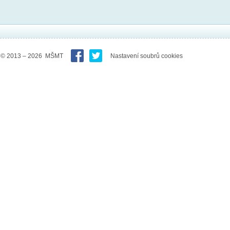
© 2013 – 2026 MŠMT
Nastavení soubrů cookies