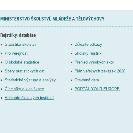
MINISTERSTVO ŠKOLSTVÍ, MLÁDEŽE A TĚLOVÝCHOVY
Rejstříky, databáze
Statistika školství
Důležité odkazy
Pro veřejnost
Školský rejstřík
O školské statistice
Přehled vysokých škol
Sběry statistických dat
Plán veřejných zakázek 2026
Statistické výstupy a analýzy
Otevřená data
Číselníky a klasifikace
PORTÁL YOUR EUROPE
Adresáře školských institucí