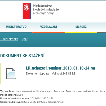
MINISTERSTVO
VZDĚLÁVÁNÍ
MLÁDEŽ
Titulní stránka
|
Zpět
DOKUMENT KE STAŽENÍ
LR_uchazeci_seminar_2013_01_10-24.rar
Dokument typu rar | Velikost 243,83 kB
Typ souboru:
Komprimovaný archiv vhodný pro přenos dat. Data lze získat rozbalením archivu 
Počet stažení:
2996
Poslední změna souboru:
2013-10-11 06:51:46
Soubor publikován:
2013-01-28 13:03:01, Santus Arnold