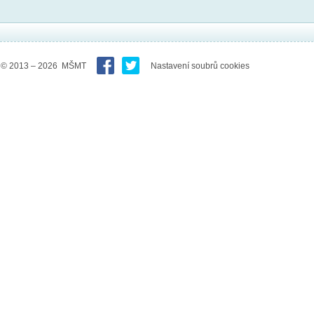
© 2013 – 2026 MŠMT
Nastavení soubrů cookies