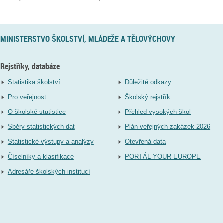
MINISTERSTVO ŠKOLSTVÍ, MLÁDEŽE A TĚLOVÝCHOVY
Rejstříky, databáze
Statistika školství
Důležité odkazy
Pro veřejnost
Školský rejstřík
O školské statistice
Přehled vysokých škol
Sběry statistických dat
Plán veřejných zakázek 2026
Statistické výstupy a analýzy
Otevřená data
Číselníky a klasifikace
PORTÁL YOUR EUROPE
Adresáře školských institucí