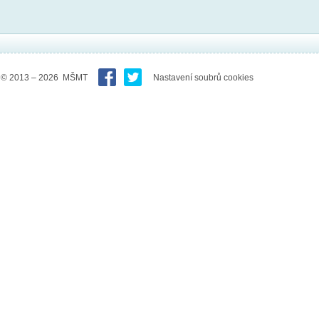
© 2013 – 2026 MŠMT
Nastavení soubrů cookies