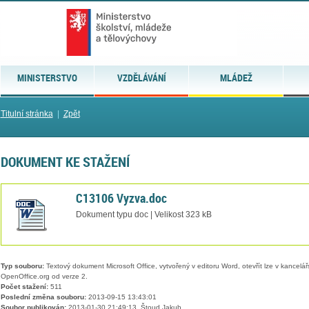
MINISTERSTVO
VZDĚLÁVÁNÍ
MLÁDEŽ
Titulní stránka
|
Zpět
DOKUMENT KE STAŽENÍ
C13106 Vyzva.doc
Dokument typu doc | Velikost 323 kB
Typ souboru:
Textový dokument Microsoft Office, vytvořený v editoru Word, otevřít lze v kancelářs
OpenOffice.org od verze 2.
Počet stažení:
511
Poslední změna souboru:
2013-09-15 13:43:01
Soubor publikován:
2013-01-30 21:49:13, Štoud Jakub