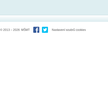
© 2013 – 2026 MŠMT
Nastavení soubrů cookies