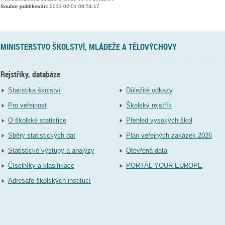
Soubor publikován:
2013-02-01 08:54:17
MINISTERSTVO ŠKOLSTVÍ, MLÁDEŽE A TĚLOVÝCHOVY
Rejstříky, databáze
Statistika školství
Důležité odkazy
Pro veřejnost
Školský rejstřík
O školské statistice
Přehled vysokých škol
Sběry statistických dat
Plán veřejných zakázek 2026
Statistické výstupy a analýzy
Otevřená data
Číselníky a klasifikace
PORTÁL YOUR EUROPE
Adresáře školských institucí