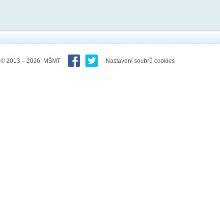
© 2013 – 2026 MŠMT
Nastavení soubrů cookies