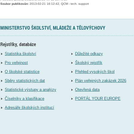
Soubor publikován:
2013-02-21 16:12:42, QCM - tech. support
MINISTERSTVO ŠKOLSTVÍ, MLÁDEŽE A TĚLOVÝCHOVY
Rejstříky, databáze
Statistika školství
Důležité odkazy
Pro veřejnost
Školský rejstřík
O školské statistice
Přehled vysokých škol
Sběry statistických dat
Plán veřejných zakázek 2026
Statistické výstupy a analýzy
Otevřená data
Číselníky a klasifikace
PORTÁL YOUR EUROPE
Adresáře školských institucí