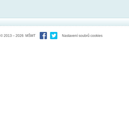
© 2013 – 2026 MŠMT
Nastavení soubrů cookies