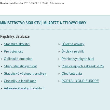
Soubor publikován:
2010-05-26 11:05:49, Administrator
MINISTERSTVO ŠKOLSTVÍ, MLÁDEŽE A TĚLOVÝCHOVY
Rejstříky, databáze
Statistika školství
Důležité odkazy
Pro veřejnost
Školský rejstřík
O školské statistice
Přehled vysokých škol
Sběry statistických dat
Plán veřejných zakázek 2026
Statistické výstupy a analýzy
Otevřená data
Číselníky a klasifikace
PORTÁL YOUR EUROPE
Adresáře školských institucí