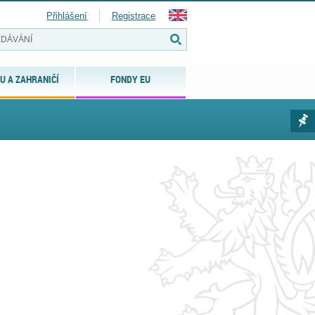
Přihlášení
Registrace
U A ZAHRANIČÍ
FONDY EU