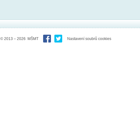
© 2013 – 2026 MŠMT
Nastavení soubrů cookies