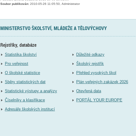
Soubor publikován:
2010-05-26 11:05:50, Administrator
MINISTERSTVO ŠKOLSTVÍ, MLÁDEŽE A TĚLOVÝCHOVY
Rejstříky, databáze
Statistika školství
Důležité odkazy
Pro veřejnost
Školský rejstřík
O školské statistice
Přehled vysokých škol
Sběry statistických dat
Plán veřejných zakázek 2026
Statistické výstupy a analýzy
Otevřená data
Číselníky a klasifikace
PORTÁL YOUR EUROPE
Adresáře školských institucí