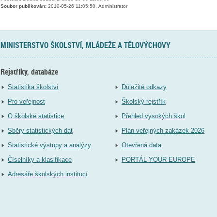
Soubor publikován:
2010-05-26 11:05:50, Administrator
MINISTERSTVO ŠKOLSTVÍ, MLÁDEŽE A TĚLOVÝCHOVY
Rejstříky, databáze
Statistika školství
Důležité odkazy
Pro veřejnost
Školský rejstřík
O školské statistice
Přehled vysokých škol
Sběry statistických dat
Plán veřejných zakázek 2026
Statistické výstupy a analýzy
Otevřená data
Číselníky a klasifikace
PORTÁL YOUR EUROPE
Adresáře školských institucí