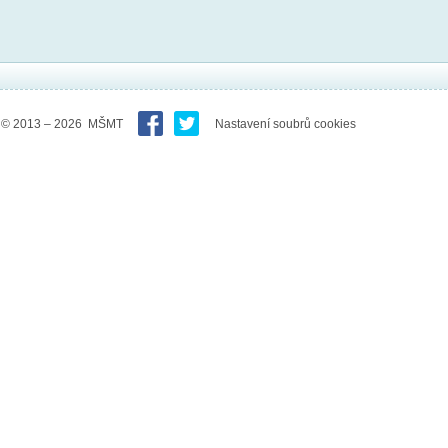
© 2013 – 2026 MŠMT
Nastavení soubrů cookies