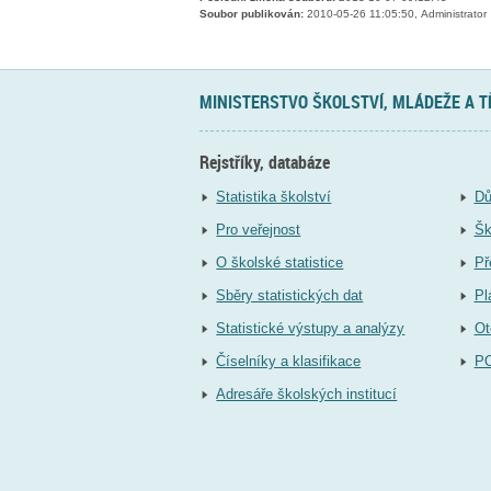
Soubor publikován:
2010-05-26 11:05:50, Administrator
MINISTERSTVO ŠKOLSTVÍ, MLÁDEŽE A 
Rejstříky, databáze
Statistika školství
Dů
Pro veřejnost
Šk
O školské statistice
Př
Sběry statistických dat
Pl
Statistické výstupy a analýzy
Ot
Číselníky a klasifikace
P
Adresáře školských institucí