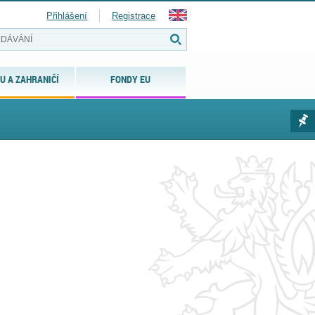
Přihlášení
Registrace
U A ZAHRANIČÍ
FONDY EU