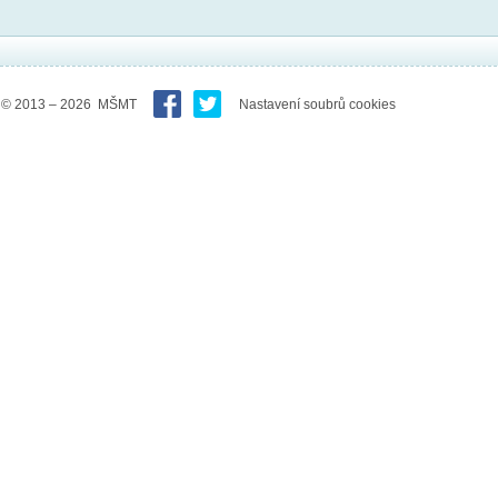
© 2013 – 2026 MŠMT
Nastavení soubrů cookies