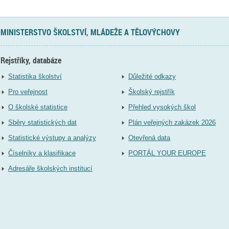
MINISTERSTVO ŠKOLSTVÍ, MLÁDEŽE A TĚLOVÝCHOVY
Rejstříky, databáze
Statistika školství
Důležité odkazy
Pro veřejnost
Školský rejstřík
O školské statistice
Přehled vysokých škol
Sběry statistických dat
Plán veřejných zakázek 2026
Statistické výstupy a analýzy
Otevřená data
Číselníky a klasifikace
PORTÁL YOUR EUROPE
Adresáře školských institucí