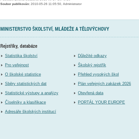
Soubor publikován:
2010-05-26 11:05:50, Administrator
MINISTERSTVO ŠKOLSTVÍ, MLÁDEŽE A TĚLOVÝCHOVY
Rejstříky, databáze
Statistika školství
Důležité odkazy
Pro veřejnost
Školský rejstřík
O školské statistice
Přehled vysokých škol
Sběry statistických dat
Plán veřejných zakázek 2026
Statistické výstupy a analýzy
Otevřená data
Číselníky a klasifikace
PORTÁL YOUR EUROPE
Adresáře školských institucí