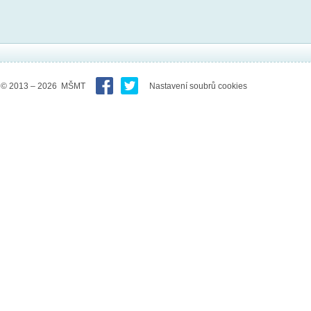
© 2013 – 2026 MŠMT
Nastavení soubrů cookies