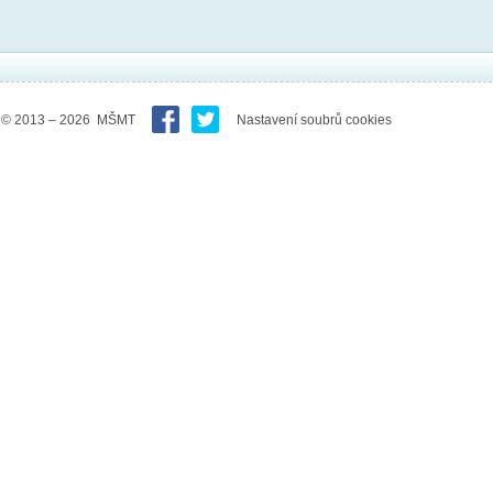
© 2013 – 2026 MŠMT
Nastavení soubrů cookies