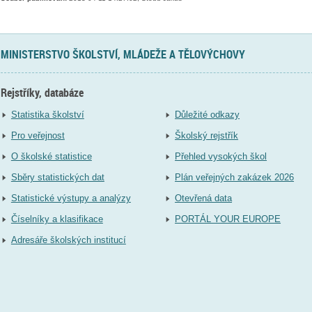
MINISTERSTVO ŠKOLSTVÍ, MLÁDEŽE A TĚLOVÝCHOVY
Rejstříky, databáze
Statistika školství
Důležité odkazy
Pro veřejnost
Školský rejstřík
O školské statistice
Přehled vysokých škol
Sběry statistických dat
Plán veřejných zakázek 2026
Statistické výstupy a analýzy
Otevřená data
Číselníky a klasifikace
PORTÁL YOUR EUROPE
Adresáře školských institucí