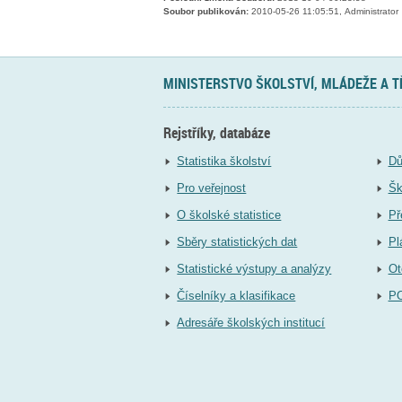
Soubor publikován:
2010-05-26 11:05:51, Administrator
MINISTERSTVO ŠKOLSTVÍ, MLÁDEŽE A 
Rejstříky, databáze
Statistika školství
Dů
Pro veřejnost
Šk
O školské statistice
Př
Sběry statistických dat
Pl
Statistické výstupy a analýzy
Ot
Číselníky a klasifikace
P
Adresáře školských institucí