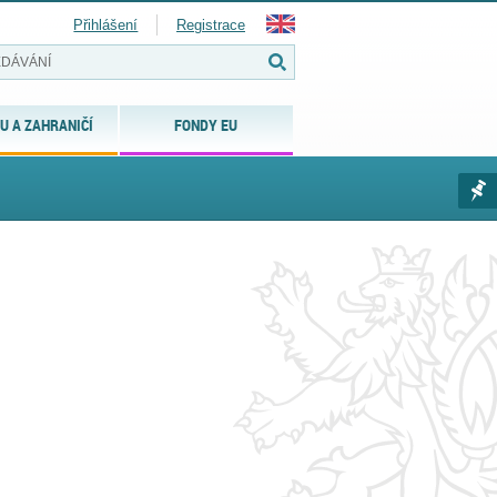
Přihlášení
Registrace
U A ZAHRANIČÍ
FONDY EU