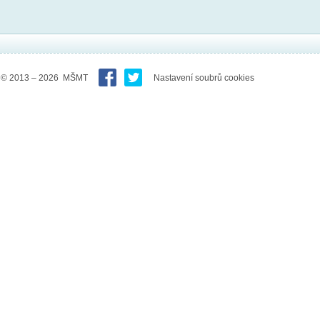
© 2013 – 2026 MŠMT
Nastavení soubrů cookies