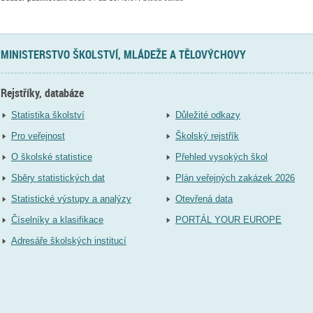
MINISTERSTVO ŠKOLSTVÍ, MLÁDEŽE A TĚLOVÝCHOVY
Rejstříky, databáze
Statistika školství
Důležité odkazy
Pro veřejnost
Školský rejstřík
O školské statistice
Přehled vysokých škol
Sběry statistických dat
Plán veřejných zakázek 2026
Statistické výstupy a analýzy
Otevřená data
Číselníky a klasifikace
PORTÁL YOUR EUROPE
Adresáře školských institucí