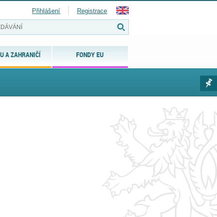
Přihlášení
Registrace
U A ZAHRANIČÍ
FONDY EU