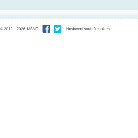
© 2013 – 2026 MŠMT
Nastavení soubrů cookies