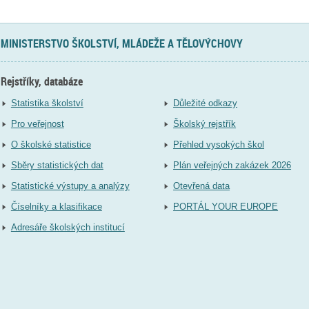
MINISTERSTVO ŠKOLSTVÍ, MLÁDEŽE A TĚLOVÝCHOVY
Rejstříky, databáze
Statistika školství
Důležité odkazy
Pro veřejnost
Školský rejstřík
O školské statistice
Přehled vysokých škol
Sběry statistických dat
Plán veřejných zakázek 2026
Statistické výstupy a analýzy
Otevřená data
Číselníky a klasifikace
PORTÁL YOUR EUROPE
Adresáře školských institucí