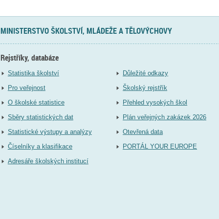
MINISTERSTVO ŠKOLSTVÍ, MLÁDEŽE A TĚLOVÝCHOVY
Rejstříky, databáze
Statistika školství
Důležité odkazy
Pro veřejnost
Školský rejstřík
O školské statistice
Přehled vysokých škol
Sběry statistických dat
Plán veřejných zakázek 2026
Statistické výstupy a analýzy
Otevřená data
Číselníky a klasifikace
PORTÁL YOUR EUROPE
Adresáře školských institucí