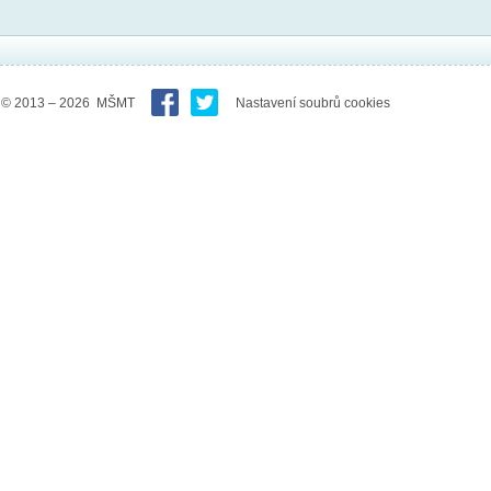
© 2013 – 2026 MŠMT
Nastavení soubrů cookies