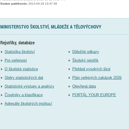
Soubor publikován:
2013-04-18 13:47:39
MINISTERSTVO ŠKOLSTVÍ, MLÁDEŽE A TĚLOVÝCHOVY
Rejstříky, databáze
Statistika školství
Důležité odkazy
Pro veřejnost
Školský rejstřík
O školské statistice
Přehled vysokých škol
Sběry statistických dat
Plán veřejných zakázek 2026
Statistické výstupy a analýzy
Otevřená data
Číselníky a klasifikace
PORTÁL YOUR EUROPE
Adresáře školských institucí