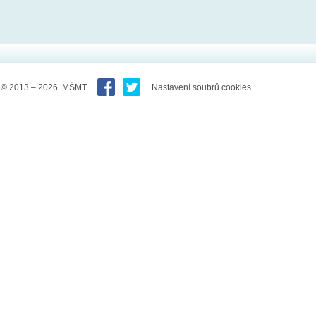
© 2013 – 2026 MŠMT
Nastavení soubrů cookies